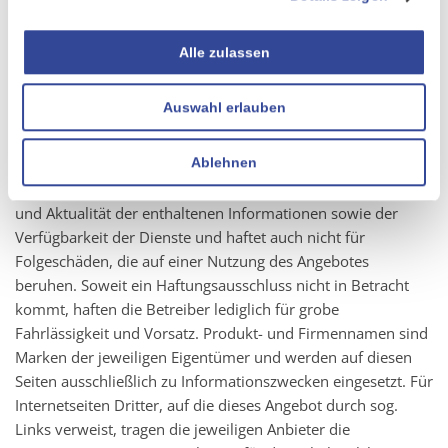
eine schriftliche Bekanntmachung seitens des Betreibers
veröffentlicht wird.
Alle zulassen
Auswahl erlauben
Haftungshinweise
Ablehnen
„CURSOR Software AG” als Betreiber des Online-Auftrittes
übernimmt keinerlei Gewähr für Richtigkeit, Vollständigkeit
und Aktualität der enthaltenen Informationen sowie der
Verfügbarkeit der Dienste und haftet auch nicht für
Folgeschäden, die auf einer Nutzung des Angebotes
beruhen. Soweit ein Haftungsausschluss nicht in Betracht
kommt, haften die Betreiber lediglich für grobe
Fahrlässigkeit und Vorsatz. Produkt- und Firmennamen sind
Marken der jeweiligen Eigentümer und werden auf diesen
Seiten ausschließlich zu Informationszwecken eingesetzt. Für
Internetseiten Dritter, auf die dieses Angebot durch sog.
Links verweist, tragen die jeweiligen Anbieter die