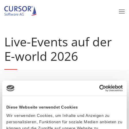
Zum Hauptinhalt springen
Live-Events auf der
E-world 2026
10. Februar – After-Fair-Party
Der perfekte Abschluss des ersten Messetages findet am
Diese Webseite verwendet Cookies
CURSOR-Stand statt, denn für einen Abend bringen wir
Wir verwenden Cookies, um Inhalte und Anzeigen zu
Summerfeeling pur in die Essener Messehallen!
personalisieren, Funktionen für soziale Medien anbieten zu
können und die Zugriffe auf unsere Website zu