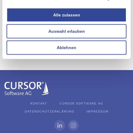
Alle zulassen
Auswahl erlauben
Ablehnen
KONTAKT
CURSOR SOFTWARE AG
DATENSCHUTZERKLÄRUNG
IMPRESSUM